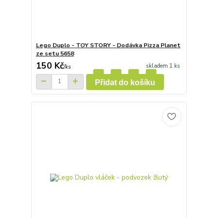
Lego Duplo - TOY STORY - Dodávka Pizza Planet
ze setu 5658
150 Kč
skladem 1 ks
/
ks
Přidat do košíku