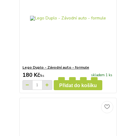
Lego Duplo - Závodní auto - formule
180 Kč
skladem 1 ks
/
ks
Přidat do košíku