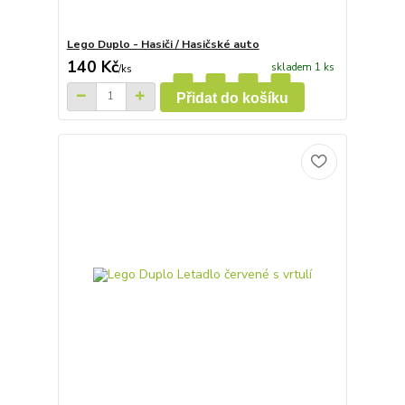
Lego Duplo - Hasiči / Hasičské auto
140 Kč
skladem 1 ks
/
ks
Přidat do košíku