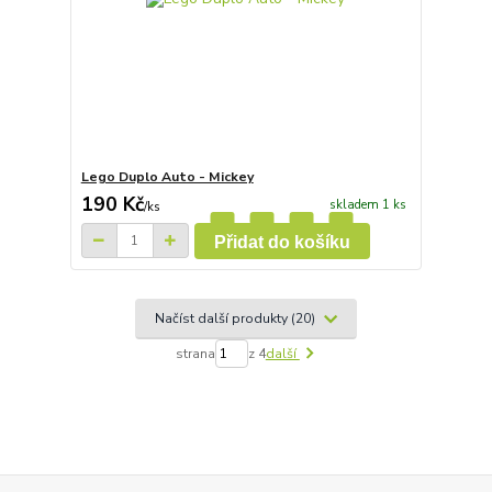
Lego Duplo Auto - Mickey
190 Kč
skladem 1 ks
/
ks
Přidat do košíku
Načíst další produkty (20)
strana
z 4
další