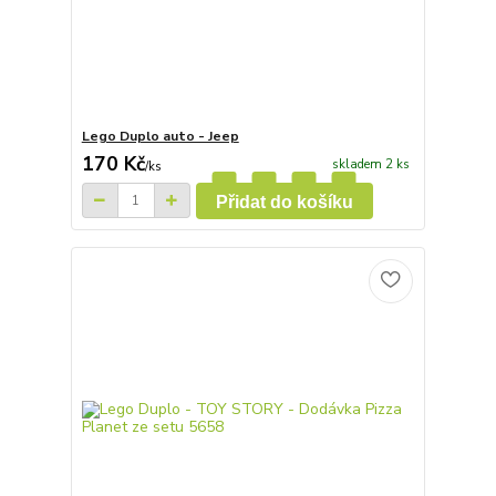
Lego Duplo auto - Jeep
170 Kč
skladem 2 ks
/
ks
Přidat do košíku