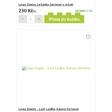
Lego Duplo Letadlo červené s vrtulí
230 Kč
skladem 1 ks
/
ks
Přidat do košíku
Lego Duplo - Loď, Loďka, Kanoe červená