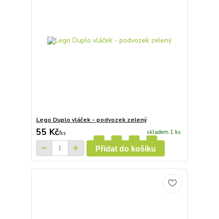
Lego Duplo vláček - podvozek zelený
55 Kč
skladem 1 ks
/
ks
Přidat do košíku