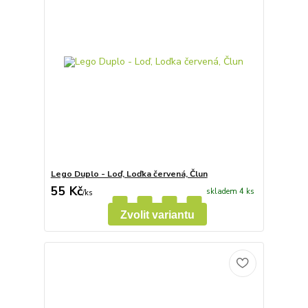
Lego Duplo - Loď, Loďka červená, Člun
55 Kč
skladem 4 ks
/
ks
Zvolit variantu