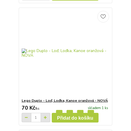
Lego Duplo - Loď, Loďka, Kanoe oranžová - NOVÁ
70 Kč
skladem 1 ks
/
ks
Přidat do košíku