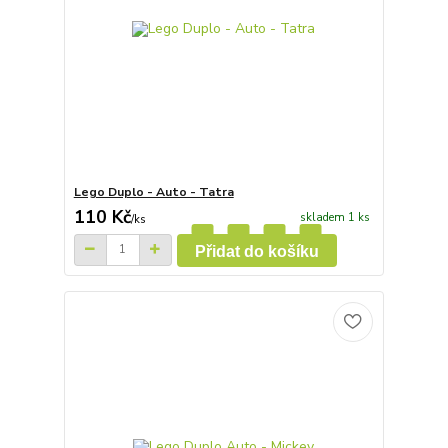
Lego Duplo - Auto - Tatra
110 Kč
skladem 1 ks
/
ks
Přidat do košíku