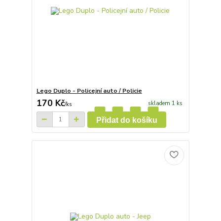
Lego Duplo - Policejní auto / Policie
170 Kč
skladem 1 ks
/
ks
Přidat do košíku