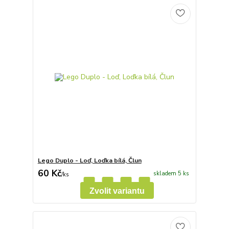
Lego Duplo - Loď, Loďka bílá, Člun
60 Kč
skladem 5 ks
/
ks
Zvolit variantu