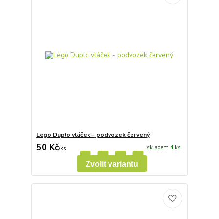
Lego Duplo vláček - podvozek červený
50 Kč
skladem 4 ks
/
ks
Zvolit variantu