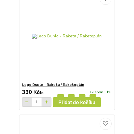
Lego Duplo - Raketa / Raketoplán
330 Kč
skladem 1 ks
/
ks
Přidat do košíku