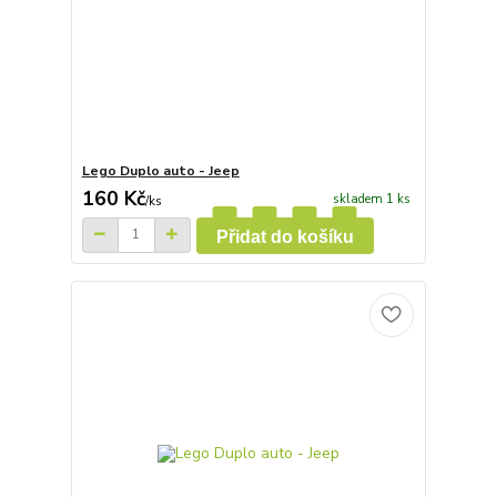
Lego Duplo auto - Jeep
160 Kč
skladem 1 ks
/
ks
Přidat do košíku