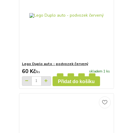
Lego Duplo auto - podvozek červený
60 Kč
skladem 1 ks
/
ks
Přidat do košíku