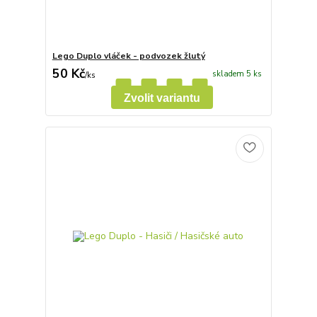
Lego Duplo vláček - podvozek žlutý
50 Kč
skladem 5 ks
/
ks
Zvolit variantu