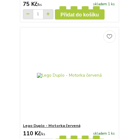
75 Kč
skladem 1 ks
/
ks
Přidat do košíku
Lego Duplo - Motorka červená
110 Kč
skladem 1 ks
/
ks