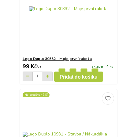
Lego Duplo 30332 - Moje první raketa
99 Kč
skladem 4 ks
/
ks
Přidat do košíku
Nejprodávanější