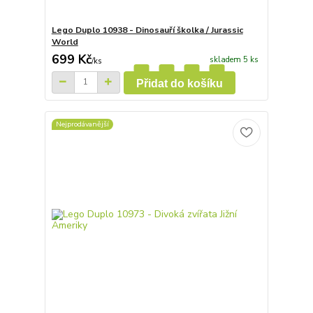
Lego Duplo 10938 - Dinosauří školka / Jurassic
World
699 Kč
skladem 5 ks
/
ks
Přidat do košíku
Nejprodávanější