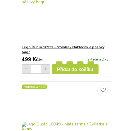
Lego Duplo 10931 - Stavba / Náklaďák a pásový
bagr
499 Kč
skladem 2 ks
/
ks
Přidat do košíku
Nejprodávanější