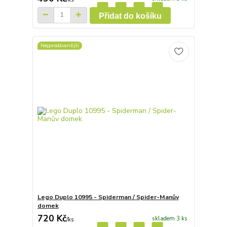
Přidat do košíku
Nejprodávanější
Lego Duplo 10995 - Spiderman / Spider-Manův
domek
720 Kč
skladem 3 ks
/
ks