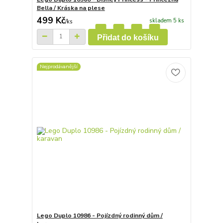
Bella / Kráska na plese
499 Kč
skladem 5 ks
/
ks
Přidat do košíku
Nejprodávanější
Lego Duplo 10986 - Pojízdný rodinný dům /