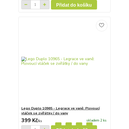
Přidat do košíku
Lego Duplo 10965 - Legrace ve vaně: Plovoucí
vláček se zvířátky / do vany
399 Kč
skladem 2 ks
/
ks