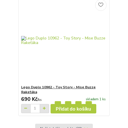
Lego Duplo 10962 - Toy Story - Mise Buzze
Rakeťáka
690 Kč
skladem 1 ks
/
ks
Přidat do košíku