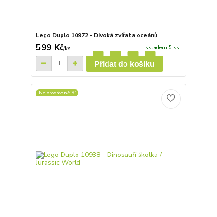
Lego Duplo 10972 - Divoká zvířata oceánů
599 Kč
skladem 5 ks
/
ks
Přidat do košíku
Nejprodávanější