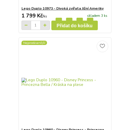
Lego Duplo 10973 - Divoká zvířata Jižní Ameriky
1 799 Kč
skladem 3 ks
/
ks
Přidat do košíku
Nejprodávanější
Lego Duplo 10960 - Disney Princess - Princezna