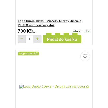
Lego Duplo 10941 - Vláček / Mickey,Minnie a
PLUTO narozeninový vlak
790 Kč
skladem 1 ks
/
ks
Přidat do košíku
Nejprodávanější