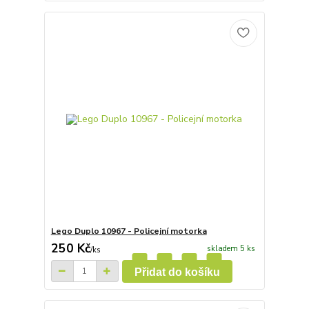
Lego Duplo 10967 - Policejní motorka
250 Kč
skladem 5 ks
/
ks
Přidat do košíku