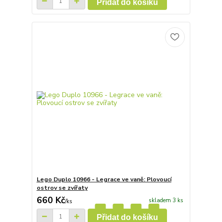
Přidat do košíku
Lego Duplo 10966 - Legrace ve vaně: Plovoucí
ostrov se zvířaty
660 Kč
skladem 3 ks
/
ks
Přidat do košíku