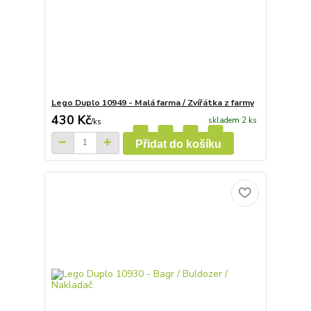
Lego Duplo 10949 - Malá farma / Zvířátka z farmy
430 Kč
skladem 2 ks
/
ks
Přidat do košíku