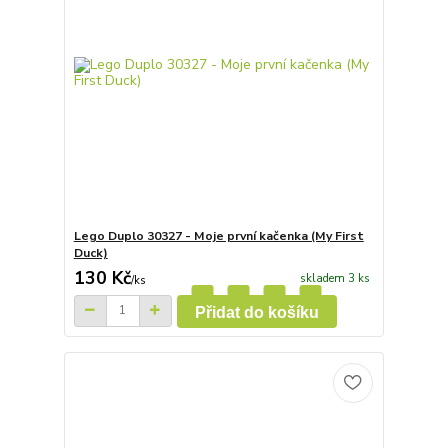
Lego Duplo 30327 - Moje první kačenka (My First
Duck)
130 Kč
skladem 3 ks
/
ks
Přidat do košíku