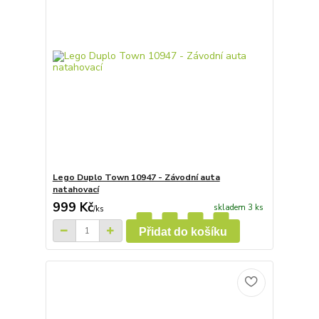
Lego Duplo Town 10947 - Závodní auta
natahovací
999 Kč
skladem 3 ks
/
ks
Přidat do košíku