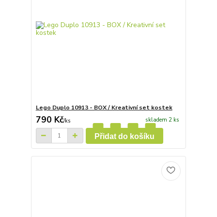
Lego Duplo 10913 - BOX / Kreativní set kostek
790 Kč
skladem 2 ks
/
ks
Přidat do košíku