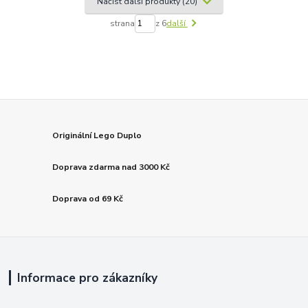
Načíst další produkty (20)
strana
z 6
další
Originální Lego Duplo
Doprava zdarma nad 3000 Kč
Doprava od 69 Kč
Informace pro zákazníky