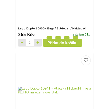
Lego Duplo 10930 - Bagr / Buldozer / Nakladač
265 Kč
skladem 5 ks
/
ks
Přidat do košíku