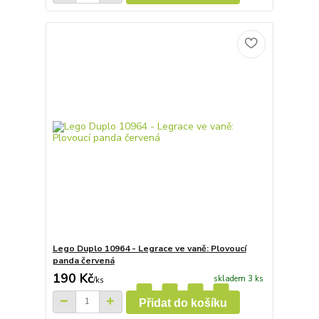
Lego Duplo 10964 - Legrace ve vaně: Plovoucí
panda červená
190 Kč
skladem 3 ks
/
ks
Přidat do košíku