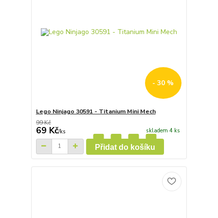
- 30 %
Lego Ninjago 30591 - Titanium Mini Mech
99 Kč
69 Kč
skladem 4 ks
/
ks
Přidat do košíku