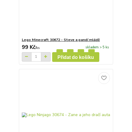
Lego Minecraft 30672 - Steve a pandí mládě
99 Kč
skladem > 5 ks
/
ks
Přidat do košíku