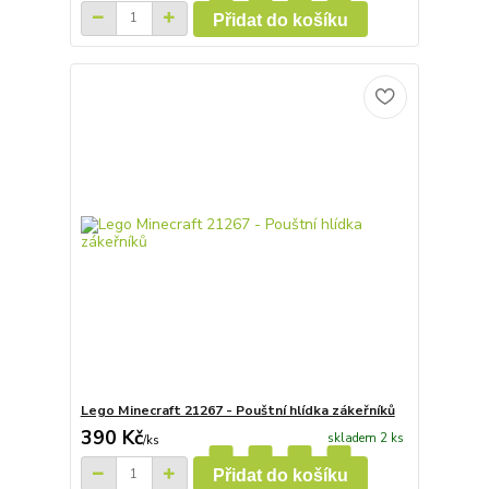
Přidat do košíku
Lego Minecraft 21267 - Pouštní hlídka zákeřníků
390 Kč
skladem 2 ks
/
ks
Přidat do košíku