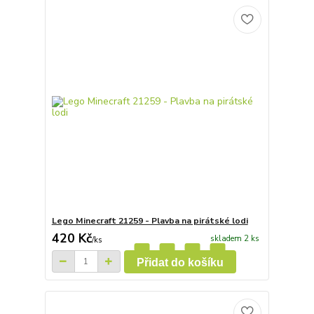
Lego Minecraft 21259 - Plavba na pirátské lodi
420 Kč
skladem 2 ks
/
ks
Přidat do košíku