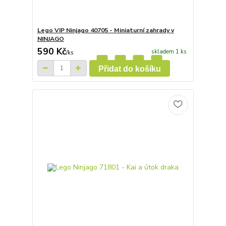
Lego VIP Ninjago 40705 - Miniaturní zahrady v
NINJAGO
590 Kč
skladem 1 ks
/
ks
Přidat do košíku