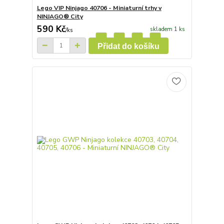
Lego VIP Ninjago 40706 - Miniaturní trhy v
NINJAGO® City
590 Kč
skladem 1 ks
/
ks
Přidat do košíku