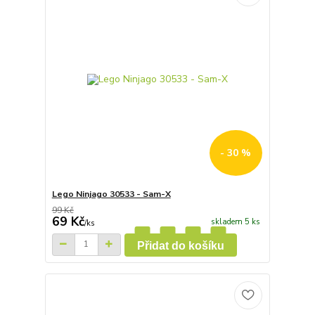
- 30 %
Lego Ninjago 30533 - Sam-X
99 Kč
69 Kč
skladem 5 ks
/
ks
Přidat do košíku