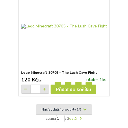
Lego Minecraft 30705 - The Lush Cave Fight
120 Kč
skladem 2 ks
/
ks
Přidat do košíku
Načíst další produkty (7)
strana
z 2
další