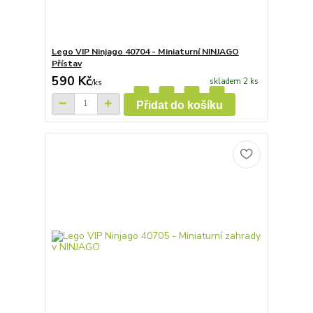
Lego VIP Ninjago 40704 - Miniaturní NINJAGO
Přístav
590 Kč
skladem 2 ks
/
ks
Přidat do košíku