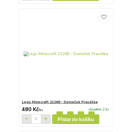
Lego Minecraft 21268 - Domeček Prasátka
480 Kč
skladem 2 ks
/
ks
Přidat do košíku