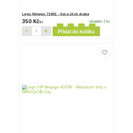
Lego Ninjago 71801 - Kai a útok draka
350 Kč
skladem 2 ks
/
ks
Přidat do košíku