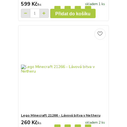
599 Kč
skladem 1 ks
/
ks
Přidat do košíku
Lego Minecraft 21266 - Lávová bitva v Netheru
260 Kč
skladem 2 ks
/
ks