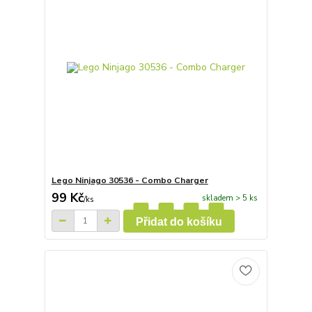
Lego Ninjago 30536 - Combo Charger
99 Kč
skladem > 5 ks
/
ks
Přidat do košíku