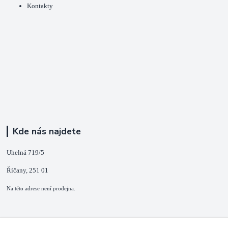
Kontakty
Kde nás najdete
Uhelná 719/5
Říčany, 251 01
Na této adrese není prodejna.
Kontakty