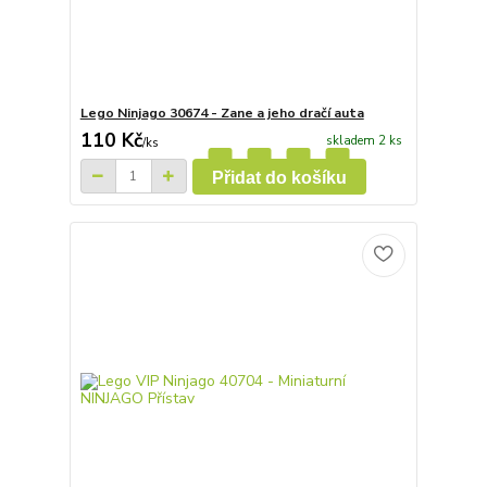
Lego Ninjago 30674 - Zane a jeho dračí auta
110 Kč
skladem 2 ks
/
ks
Přidat do košíku