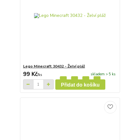
Lego Minecraft 30432 - Želví pláž
99 Kč
skladem > 5 ks
/
ks
Přidat do košíku