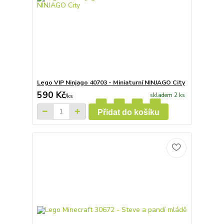
Lego VIP Ninjago 40703 - Miniaturní NINJAGO City
590 Kč
skladem 2 ks
/
ks
Přidat do košíku