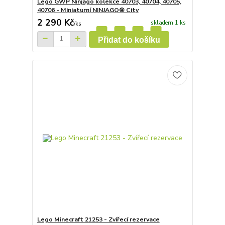
Lego GWP Ninjago kolekce 40703, 40704, 40705,
40706 - Miniaturní NINJAGO® City
2 290 Kč
skladem 1 ks
/
ks
Přidat do košíku
Lego Minecraft 21253 - Zvířecí rezervace