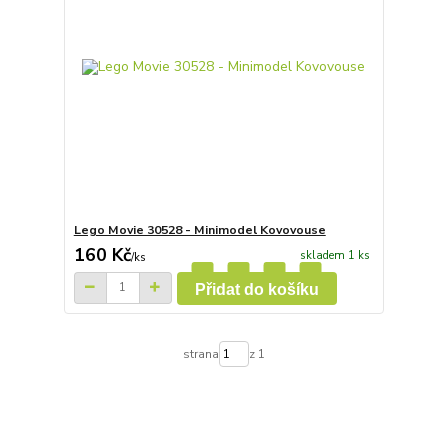
Lego Movie 30528 - Minimodel Kovovouse
160 Kč
skladem 1 ks
/
ks
Přidat do košíku
strana
z 1