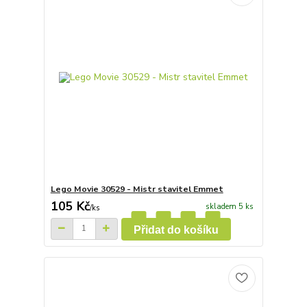
Lego Movie 30529 - Mistr stavitel Emmet
105 Kč
skladem 5 ks
/
ks
Přidat do košíku