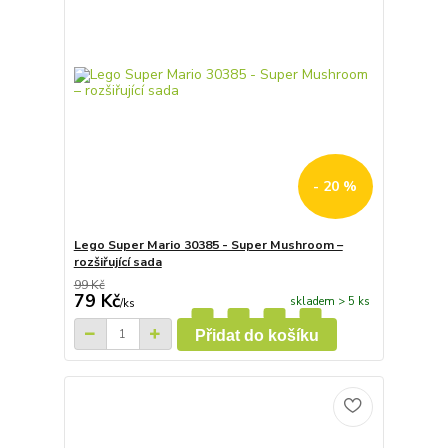
- 20 %
Lego Super Mario 30385 - Super Mushroom –
rozšiřující sada
99 Kč
79 Kč
skladem > 5 ks
/
ks
Přidat do košíku