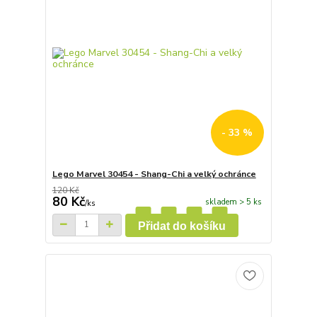
- 33 %
Lego Marvel 30454 - Shang-Chi a velký ochránce
120 Kč
80 Kč
skladem > 5 ks
/
ks
Přidat do košíku