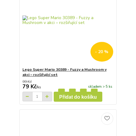
- 20 %
Lego Super Mario 30389 - Fuzzy a Mushroom v
akci – rozšiřující set
99 Kč
79 Kč
skladem > 5 ks
/
ks
Přidat do košíku