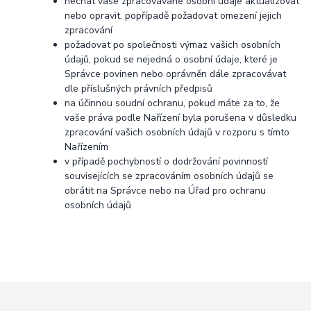
nechat vaše zpracovávané osobní údaje aktualizovat
nebo opravit, popřípadě požadovat omezení jejich
zpracování
požadovat po společnosti výmaz vašich osobních
údajů, pokud se nejedná o osobní údaje, které je
Správce povinen nebo oprávněn dále zpracovávat
dle příslušných právních předpisů
na účinnou soudní ochranu, pokud máte za to, že
vaše práva podle Nařízení byla porušena v důsledku
zpracování vašich osobních údajů v rozporu s tímto
Nařízením
v případě pochybností o dodržování povinností
souvisejících se zpracováním osobních údajů se
obrátit na Správce nebo na Úřad pro ochranu
osobních údajů