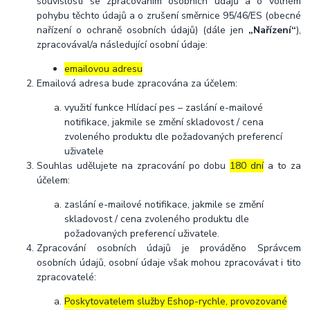
souvislosti se zpracováním osobních údajů a o volném
pohybu těchto údajů a o zrušení směrnice 95/46/ES (obecné
nařízení o ochraně osobních údajů) (dále jen
„Nařízení“
),
zpracovával/a následující osobní údaje:
emailovou adresu
Emailová adresa bude zpracována za účelem:
využití funkce Hlídací pes – zaslání e-mailové
notifikace, jakmile se změní skladovost / cena
zvoleného produktu dle požadovaných preferencí
uživatele
Souhlas udělujete na zpracování po dobu
180 dní
a to za
účelem:
zaslání e-mailové notifikace, jakmile se změní
skladovost / cena zvoleného produktu dle
požadovaných preferencí uživatele.
Zpracování osobních údajů je prováděno Správcem
osobních údajů, osobní údaje však mohou zpracovávat i tito
zpracovatelé:
Poskytovatelem služby Eshop-rychle, provozované