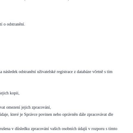
tí o odstranění.
a následek odstranění uživatelské registrace z databáze včetně s tím
ejich kopii,
vat omezení jejich zpracování,
údaje, které je Správce povinen nebo oprávněn dále zpracovávat dle
rušena v důsledku zpracování vašich osobních údajů v rozporu s tímto