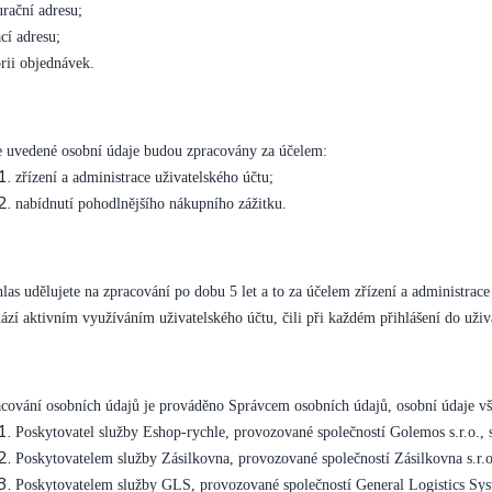
urační adresu;
cí adresu;
orii objednávek.
 uvedené osobní údaje budou zpracovány za účelem:
zřízení a administrace uživatelského účtu;
nabídnutí pohodlnějšího nákupního zážitku.
las udělujete na zpracování po dobu 5 let a to za účelem zřízení a administrac
ází aktivním využíváním uživatelského účtu, čili při každém přihlášení do uživ
cování osobních údajů je prováděno Správcem osobních údajů, osobní údaje vša
Poskytovatel služby Eshop-rychle, provozované společností Golemos s.r.o.,
Poskytovatelem služby Zásilkovna, provozované společností Zásilkovna s.r.
Poskytovatelem služby GLS, provozované společností General Logistics Sys