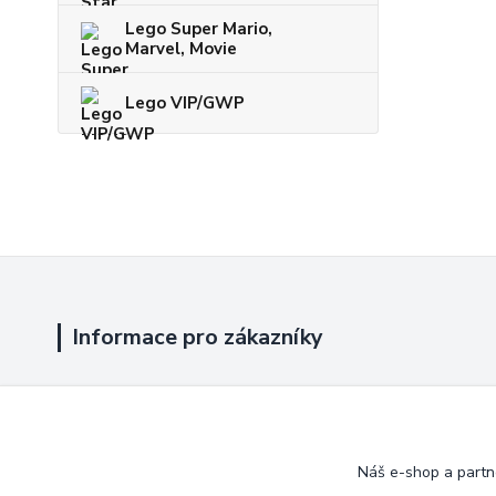
Lego Super Mario,
Marvel, Movie
Lego VIP/GWP
Informace pro zákazníky
Jak nakupovat
Obchodní podmínky
Náš e-shop a partn
Kontakty