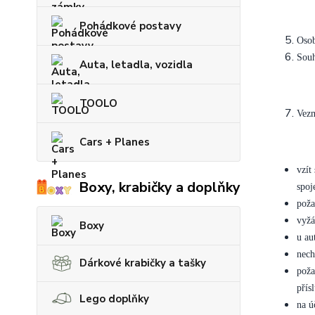
Pohádkové postavy
Osob
Souh
Auta, letadla, vozidla
TOOLO
Vezm
Cars + Planes
vzít
Boxy, krabičky a doplňky
spoj
poža
vyžá
Boxy
u au
nech
Dárkové krabičky a tašky
poža
přís
Lego doplňky
na ú