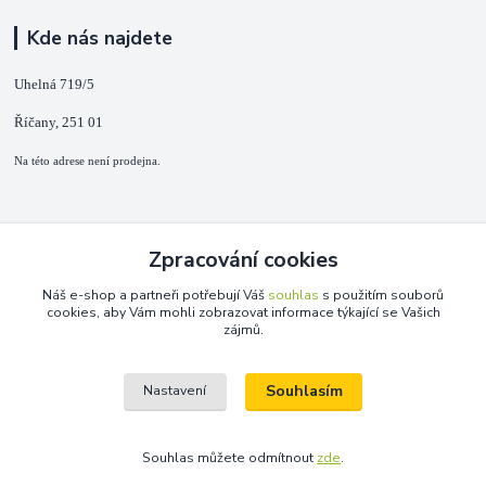
Kde nás najdete
Uhelná 719/5
Říčany, 251 01
Na této adrese není prodejna.
Kontakty
Zpracování cookies
+420 725 889 873
Náš e-shop a partneři potřebují Váš
souhlas
s použitím souborů
(Po-Ne, 9-18 hod.)
cookies, aby Vám mohli zobrazovat informace týkající se Vašich
zájmů.
info@duplarna.cz
Souhlasím
Nastavení
Souhlas můžete odmítnout
zde
.
Vytvořeno na
Eshop-rychle.cz