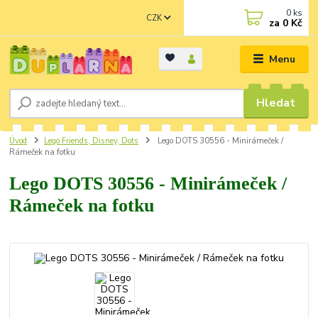
0
ks
CZK
za
0 Kč
Menu
Hledat
Úvod
Lego Friends, Disney, Dots
Lego DOTS 30556 - Minirámeček /
Rámeček na fotku
Lego DOTS 30556 - Minirámeček /
Rámeček na fotku