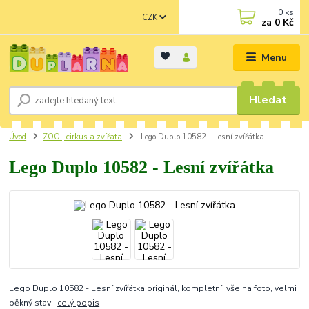
0
ks
CZK
za
0 Kč
Menu
Hledat
Úvod
ZOO , cirkus a zvířata
Lego Duplo 10582 - Lesní zvířátka
Lego Duplo 10582 - Lesní zvířátka
Lego Duplo 10582 - Lesní zvířátka originál, kompletní, vše na foto, velmi
pěkný stav
celý popis