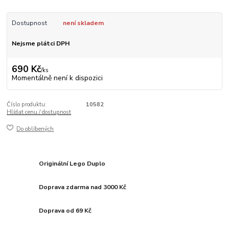
Dostupnost
není skladem
Nejsme plátci DPH
690 Kč
/
ks
Momentálně není k dispozici
Číslo produktu:
10582
Hlídat cenu / dostupnost
Do oblíbených
Originální Lego Duplo
Doprava zdarma nad 3000 Kč
Doprava od 69 Kč