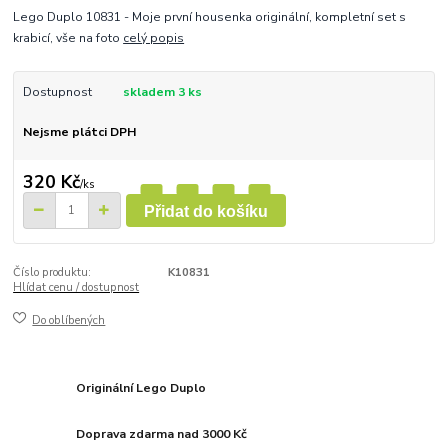
Lego Duplo 10831 - Moje první housenka originální, kompletní set s
krabicí, vše na foto
celý popis
Dostupnost
skladem 3 ks
Nejsme plátci DPH
320 Kč
/
ks
Přidat do košíku
Číslo produktu:
K10831
Hlídat cenu / dostupnost
Do oblíbených
Originální Lego Duplo
Doprava zdarma nad 3000 Kč