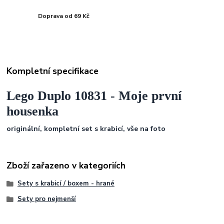
Doprava od 69 Kč
Kompletní specifikace
Lego Duplo 10831 - Moje první
housenka
originální, kompletní set s krabicí, vše na foto
Zboží zařazeno v kategoriích
Sety s krabicí / boxem - hrané
Sety pro nejmenší