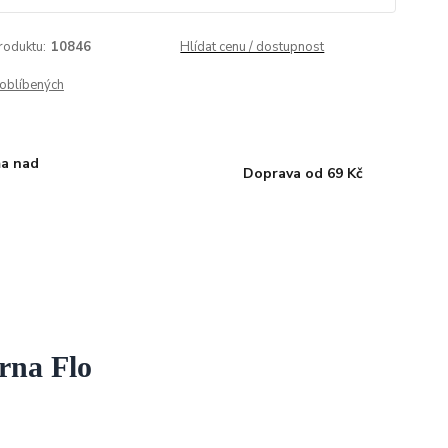
roduktu:
10846
Hlídat cenu / dostupnost
oblíbených
a nad
Doprava od 69 Kč
rna Flo