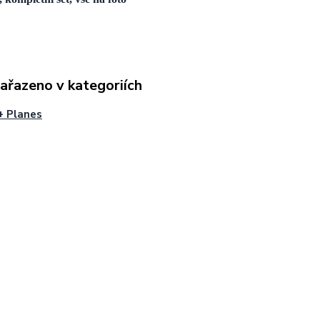
zařazeno v kategoriích
+ Planes