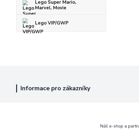
Lego Super Mario,
Marvel, Movie
Lego VIP/GWP
Informace pro zákazníky
Jak nakupovat
Obchodní podmínky
Náš e-shop a partn
Kontakty