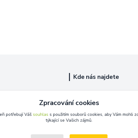
Kde nás najdete
Uhelná 719/5
Zpracování cookies
Říčany, 251 01
eři potřebují Váš
souhlas
s použitím souborů cookies, aby Vám mohli z
Na této adrese není prodejna.
týkající se Vašich zájmů.