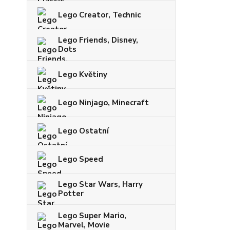
Lego Creator, Technic
Lego Friends, Disney,
Dots
Lego Květiny
Lego Ninjago, Minecraft
Lego Ostatní
Lego Speed
Lego Star Wars, Harry
Potter
Lego Super Mario,
Marvel, Movie