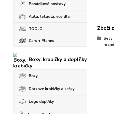
Pohádkové postavy
Auta, letadla, vozidla
Zboží 
TOOLO
Sety 
Cars + Planes
hran
Boxy, krabičky a doplňky
Boxy
Dárkové krabičky a tašky
Lego doplňky