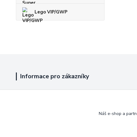
Lego VIP/GWP
Informace pro zákazníky
Jak nakupovat
Obchodní podmínky
Náš e-shop a partn
Kontakty