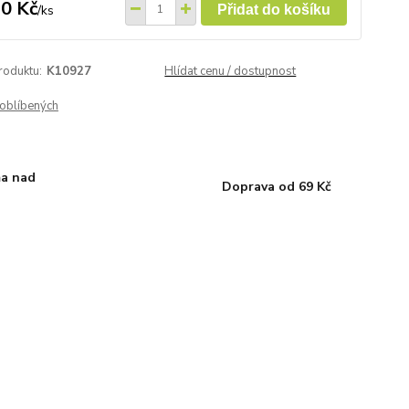
0 Kč
/
ks
Přidat do košíku
roduktu:
K10927
Hlídat cenu / dostupnost
oblíbených
a nad
Doprava od 69 Kč