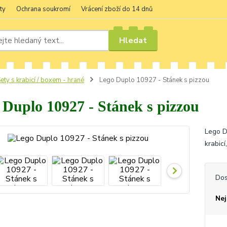
ty
Ochrana soukromí
Vrácení zboží do 14 dnů
Hledat
ety s krabicí / boxem - hrané
Lego Duplo 10927 - Stánek s pizzou
 Duplo 10927 - Stánek s pizzou
Lego D
krabicí
Dos
Nej