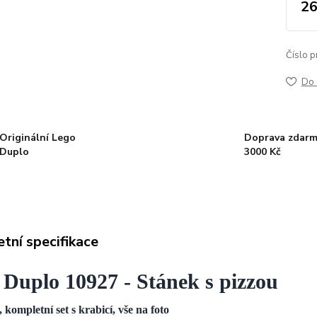
26
Číslo p
Do 
Originální Lego
Doprava zdarm
Duplo
3000 Kč
tní specifikace
 Duplo 10927 - Stánek s pizzou
, kompletní set s krabicí, vše na foto