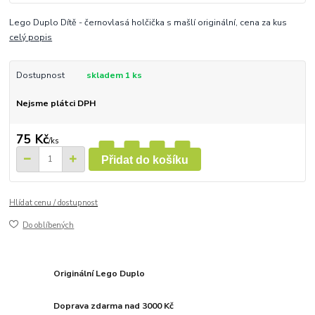
Lego Duplo Dítě - černovlasá holčička s mašlí originální, cena za kus
celý popis
Dostupnost
skladem 1 ks
Nejsme plátci DPH
75 Kč
/
ks
Přidat do košíku
Hlídat cenu / dostupnost
Do oblíbených
Originální Lego Duplo
Doprava zdarma nad 3000 Kč