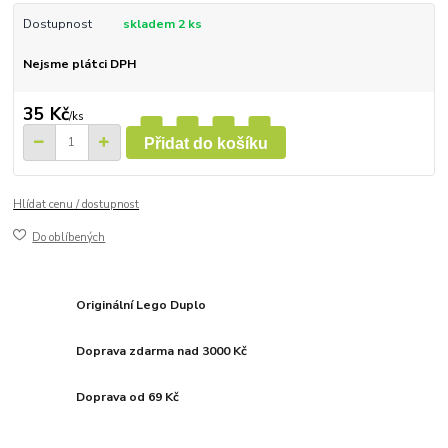
Dostupnost
skladem 2 ks
Nejsme plátci DPH
35 Kč
/
ks
Přidat do košíku
Hlídat cenu / dostupnost
Do oblíbených
Originální Lego Duplo
Doprava zdarma nad 3000 Kč
Doprava od 69 Kč