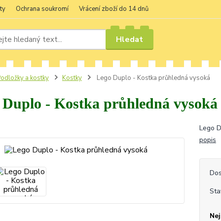
ty
Ochrana soukromí
Vrácení zboží do 14 dnů
Hledat
odložky a kostky
Kostky
Lego Duplo - Kostka průhledná vysoká
 Duplo - Kostka průhledná vysoká
Lego D
popis
Dos
Sta
Nej