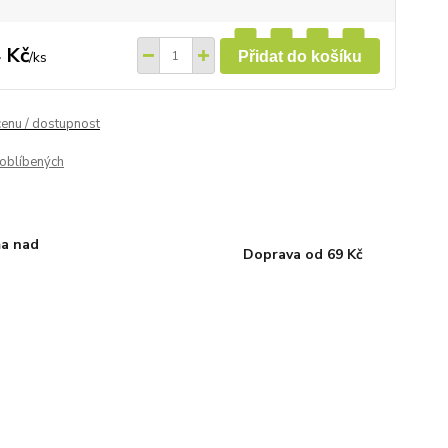
 Kč
/
ks
Přidat do košíku
cenu / dostupnost
oblíbených
a nad
Doprava od 69 Kč