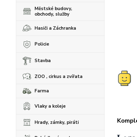
Městské budovy,
obchody, služby
Hasiči a Záchranka
Policie
Stavba
ZOO , cirkus a zvířata
Farma
Vlaky a koleje
Komple
Hrady, zámky, piráti