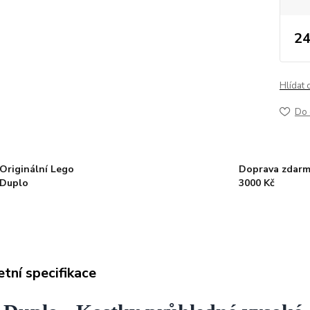
24
Hlídat 
Do 
Originální Lego
Doprava zdarm
Duplo
3000 Kč
tní specifikace