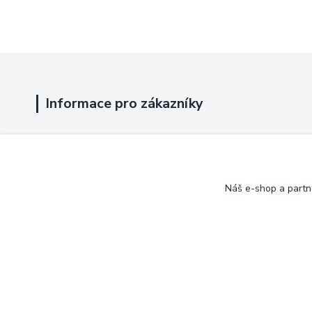
Informace pro zákazníky
Jak nakupovat
Obchodní podmínky
Náš e-shop a partn
Kontakty