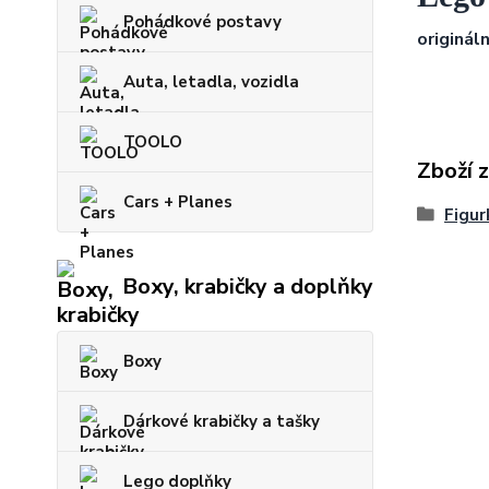
Pohádkové postavy
origináln
Auta, letadla, vozidla
TOOLO
Zboží 
Cars + Planes
Figur
Boxy, krabičky a doplňky
Boxy
Dárkové krabičky a tašky
Lego doplňky