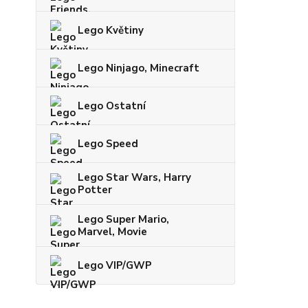
Lego Květiny
Lego Ninjago, Minecraft
Lego Ostatní
Lego Speed
Lego Star Wars, Harry
Potter
Lego Super Mario,
Marvel, Movie
Lego VIP/GWP