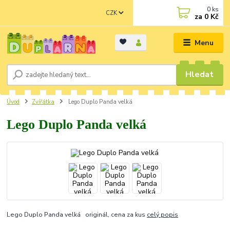
0
ks
CZK
za
0 Kč
Menu
Hledat
Úvod
Zvířátka
Lego Duplo Panda velká
Lego Duplo Panda velká
Lego Duplo Panda velká originál, cena za kus
celý popis