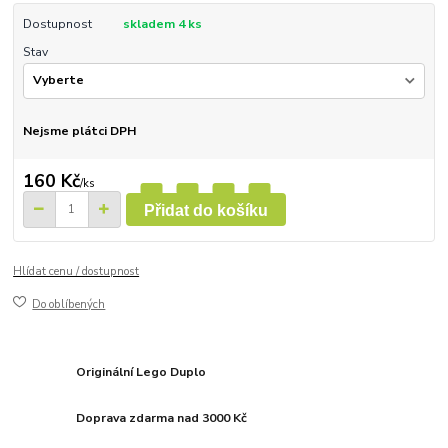
Dostupnost
skladem 4 ks
Stav
Nejsme plátci DPH
160 Kč
/
ks
Přidat do košíku
Hlídat cenu / dostupnost
Do oblíbených
Originální Lego Duplo
Doprava zdarma nad 3000 Kč