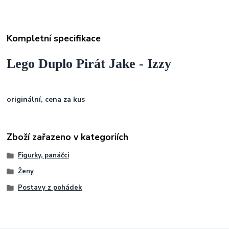
Kompletní specifikace
Lego Duplo Pirát Jake - Izzy
originální, cena za kus
Zboží zařazeno v kategoriích
Figurky, panáčci
Ženy
Postavy z pohádek