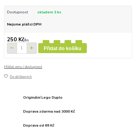
Dostupnost
skladem 3 ks
Nejsme plátci DPH
250 Kč
/
ks
Přidat do košíku
Hlídat cenu / dostupnost
Do oblíbených
Originální Lego Duplo
Doprava zdarma nad 3000 Kč
Doprava od 69 Kč