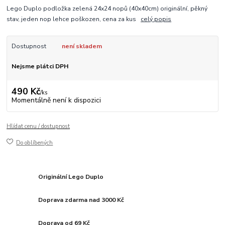
Lego Duplo podložka zelená 24x24 nopů (40x40cm) originální, pěkný
stav, jeden nop lehce poškozen, cena za kus
celý popis
Dostupnost
není skladem
Nejsme plátci DPH
490 Kč
/
ks
Momentálně není k dispozici
Hlídat cenu / dostupnost
Do oblíbených
Originální Lego Duplo
Doprava zdarma nad 3000 Kč
Doprava od 69 Kč