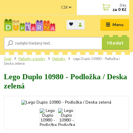
0
ks
CZK
za
0 Kč
Menu
Hledat
Úvod
Podložky a kostky
Podložky
Lego Duplo 10980 - Podložka /
Deska zelená
Lego Duplo 10980 - Podložka / Deska
zelená