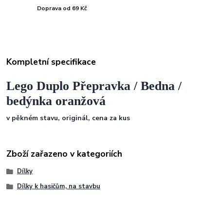
Doprava od 69 Kč
Kompletní specifikace
Lego Duplo Přepravka / Bedna /
bedýnka oranžová
v pěkném stavu, originál, cena za kus
Zboží zařazeno v kategoriích
Dílky
Dílky k hasičům, na stavbu