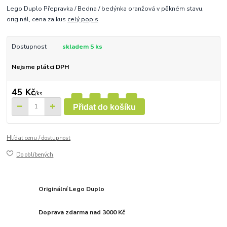
Lego Duplo Přepravka / Bedna / bedýnka oranžová v pěkném stavu,
originál, cena za kus
celý popis
Dostupnost
skladem 5 ks
Nejsme plátci DPH
45 Kč
/
ks
Přidat do košíku
Hlídat cenu / dostupnost
Do oblíbených
Originální Lego Duplo
Doprava zdarma nad 3000 Kč