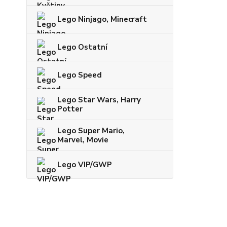
Lego Ninjago, Minecraft
Lego Ostatní
Lego Speed
Lego Star Wars, Harry
Potter
Lego Super Mario,
Marvel, Movie
Lego VIP/GWP