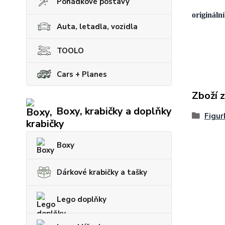
Pohádkové postavy
originální
Auta, letadla, vozidla
TOOLO
Cars + Planes
Zboží 
Boxy, krabičky a doplňky
Figur
Boxy
Dárkové krabičky a tašky
Lego doplňky