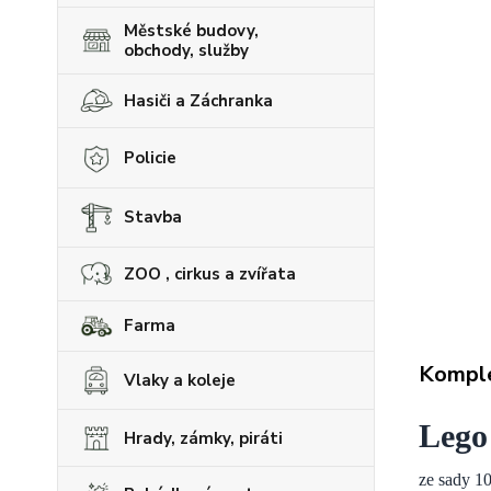
Městské budovy,
obchody, služby
Hasiči a Záchranka
Policie
Stavba
ZOO , cirkus a zvířata
Farma
Komple
Vlaky a koleje
Lego
Hrady, zámky, piráti
ze sady
10