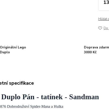
13
Hlídat 
Do 
Originální Lego
Doprava zdarm
Duplo
3000 Kč
tní specifikace
 Duplo Pán - tatínek - Sandman
876 Dobrodružství Spider-Mana a Hulka