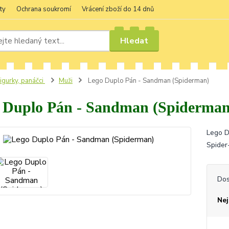
ty
Ochrana soukromí
Vrácení zboží do 14 dnů
Hledat
igurky, panáčci
Muži
Lego Duplo Pán - Sandman (Spiderman)
 Duplo Pán - Sandman (Spiderman
Lego D
Spider
Dos
Nej