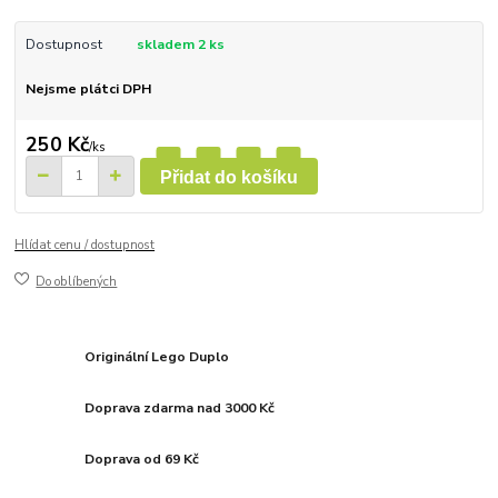
Dostupnost
skladem 2 ks
Nejsme plátci DPH
250 Kč
/
ks
Přidat do košíku
Hlídat cenu / dostupnost
Do oblíbených
Originální Lego Duplo
Doprava zdarma nad 3000 Kč
Doprava od 69 Kč