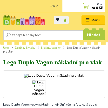
0
ks
CZK
za
0 Kč
Menu
Hledat
Úvod
Doplňky k vlaku
Mašiny, vagony
Lego Duplo Vagon nákladní
pro vlak
Lego Duplo Vagon nákladní pro vlak
Lego Duplo Vagon velký nákladní originální, vše na foto
celý popis