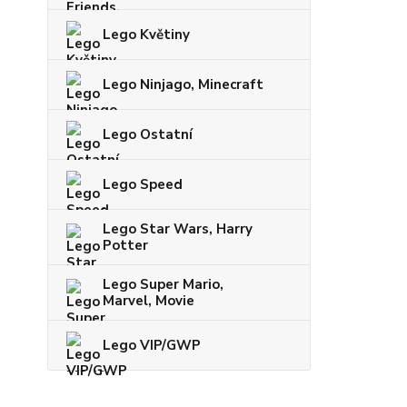
Lego Květiny
Lego Ninjago, Minecraft
Lego Ostatní
Lego Speed
Lego Star Wars, Harry
Potter
Lego Super Mario,
Marvel, Movie
Lego VIP/GWP