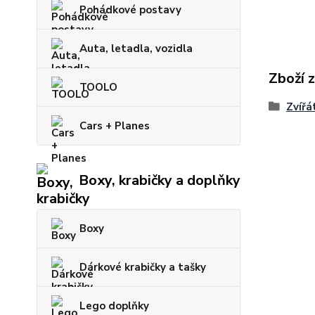
Pohádkové postavy
Auta, letadla, vozidla
Zboží 
TOOLO
Zvířá
Cars + Planes
Boxy, krabičky a doplňky
Boxy
Dárkové krabičky a tašky
Lego doplňky