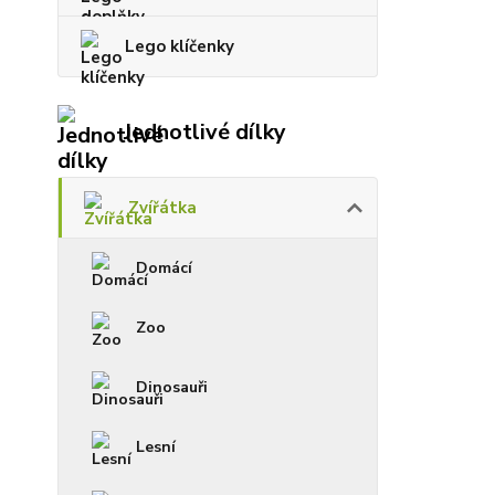
Lego klíčenky
Jednotlivé dílky
Zvířátka
Domácí
Zoo
Dinosauři
Lesní