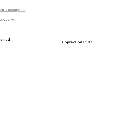
cenu / dostupnost
oblíbených
a nad
Doprava od 69 Kč