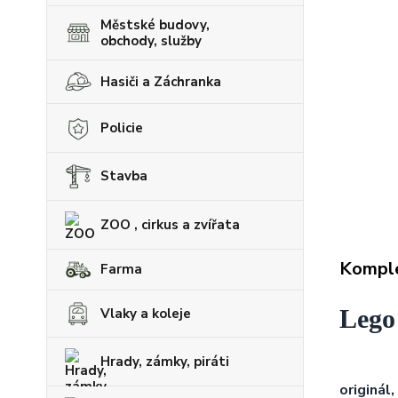
Městské budovy,
obchody, služby
Hasiči a Záchranka
Policie
Stavba
ZOO , cirkus a zvířata
Komple
Farma
Lego
Vlaky a koleje
Hrady, zámky, piráti
originál,