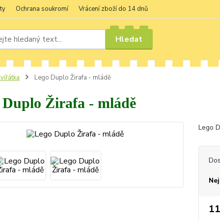
ty
Ochrana soukromí
Vrácení zboží do 14 dnů
Hledat
vířátka
Lego Duplo Žirafa - mládě
 Duplo Žirafa - mládě
Lego D
Dos
Nej
11