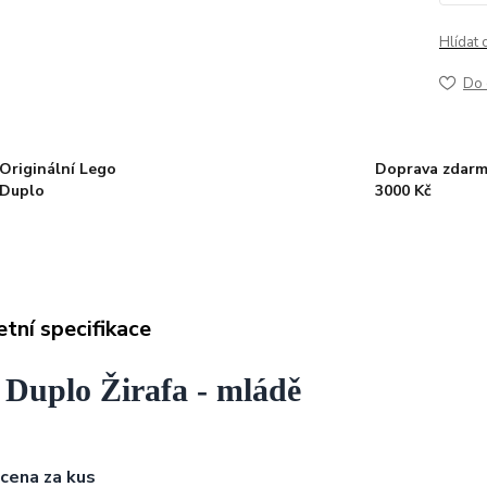
Hlídat 
Do 
Originální Lego
Doprava zdarm
Duplo
3000 Kč
tní specifikace
 Duplo Žirafa - mládě
 cena za kus