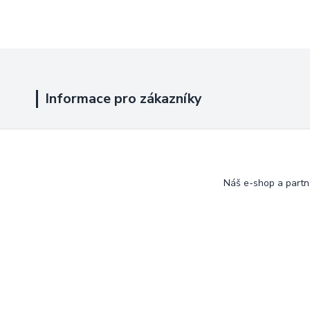
Informace pro zákazníky
Jak nakupovat
Obchodní podmínky
Náš e-shop a partn
Kontakty