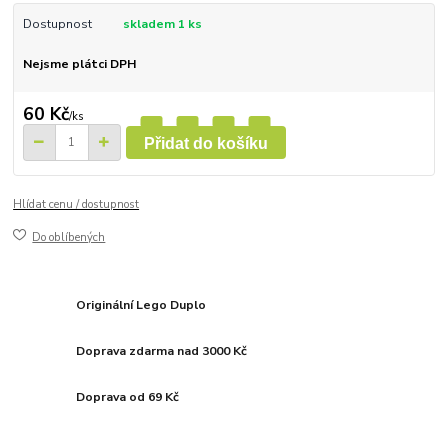
Dostupnost
skladem 1 ks
Nejsme plátci DPH
60 Kč
/
ks
Přidat do košíku
Hlídat cenu / dostupnost
Do oblíbených
Originální Lego Duplo
Doprava zdarma nad 3000 Kč
Doprava od 69 Kč