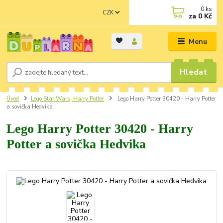
0
ks
CZK
za
0 Kč
Menu
Hledat
Úvod
Lego Star Wars, Harry Potter
Lego Harry Potter 30420 - Harry Potter
a sovička Hedvika
Lego Harry Potter 30420 - Harry
Potter a sovička Hedvika