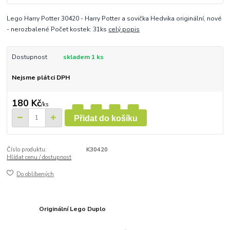
Lego Harry Potter 30420 - Harry Potter a sovička Hedvika originální, nové
- nerozbalené Počet kostek: 31ks
celý popis
Dostupnost
skladem 1 ks
Nejsme plátci DPH
180 Kč
/
ks
Přidat do košíku
Číslo produktu:
K30420
Hlídat cenu / dostupnost
Do oblíbených
Originální Lego Duplo