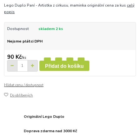
Lego Duplo Paní - Artistka z cirkusu, maminka originální cena za kus
celý
popis
Dostupnost
skladem 2 ks
Nejsme plátci DPH
90 Kč
/
ks
Přidat do košíku
Hlídat cenu / dostupnost
Do oblíbených
Originální Lego Duplo
Doprava zdarma nad 3000 Kč