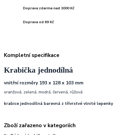
Doprava zdarma nad 3000 Kč
Doprava od 69 Kč
Kompletní specifikace
Krabi
č
ka
jednodílná
vnitřní rozměry 193 x 128 x 103 mm
oranžová, zelená, modrá, červená, růžová
krabice jednodílná barevná z třívrstvé vlnité lepenky
Zboží zařazeno v kategoriích