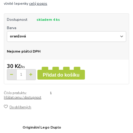
vlnité lepenky
celý popis
Dostupnost
skladem 4 ks
Barva
Nejsme plátci DPH
30 Kč
/
ks
Přidat do košíku
Číslo produktu:
1
Hlídat cenu / dostupnost
Do oblíbených
Originální Lego Duplo