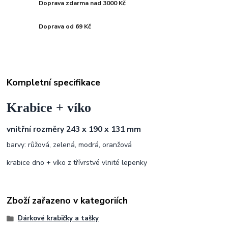
Doprava zdarma nad 3000 Kč
Doprava od 69 Kč
Kompletní specifikace
Krabice + víko
vnitřní rozměry 243 x 190 x 131 mm
barvy: růžová, zelená, modrá, oranžová
krabice dno + víko
z třívrstvé vlnité lepenky
Zboží zařazeno v kategoriích
Dárkové krabičky a tašky