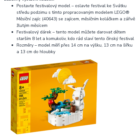
Postavte festivalový model – oslavte festival ke Svátku
středu podzimu s tímto propracovaným modelem LEGO®
Měsíční zajíc (40643) se zajícem, měsíčním koláčkem a zářivě
žlutým měsícem
Festivalový dárek – tento model můžete darovat dětem
starším 8 let a komukoliv, kdo rád slaví tento čínský festival
Rozměry – model měří přes 14 cm na výšku, 13 cm na šířku
a 13 cm do hloubky