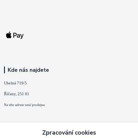
Kde nás najdete
Uhelná 719/5
Říčany, 251 01
Na této adrese není prodejna.
Kontakty
Zpracování cookies