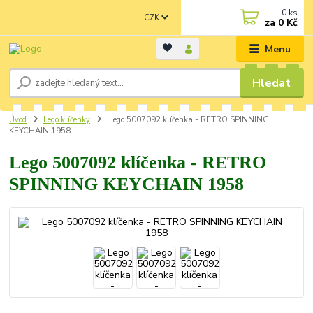
0
ks
CZK
za
0 Kč
Menu
Hledat
Úvod
Lego klíčenky
Lego 5007092 klíčenka - RETRO SPINNING
KEYCHAIN 1958
Lego 5007092 klíčenka - RETRO
SPINNING KEYCHAIN 1958