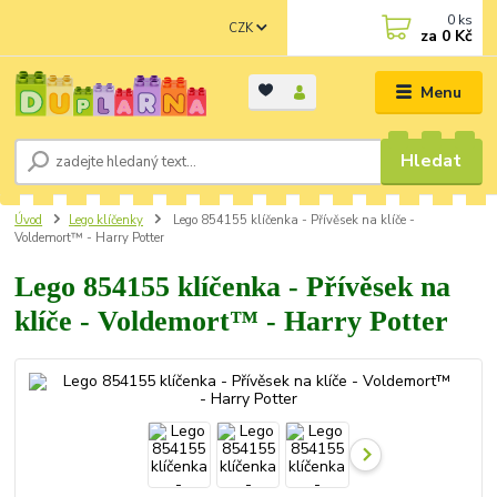
0
ks
CZK
za
0 Kč
Menu
Hledat
Úvod
Lego klíčenky
Lego 854155 klíčenka - Přívěsek na klíče -
Voldemort™ - Harry Potter
Lego 854155 klíčenka - Přívěsek na
klíče - Voldemort™ - Harry Potter