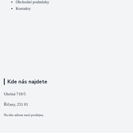
Obchodní podmínky
Kontakty
Kde nás najdete
Uhelná 719/5
Říčany, 251 01
Na této adrese není prodejna.