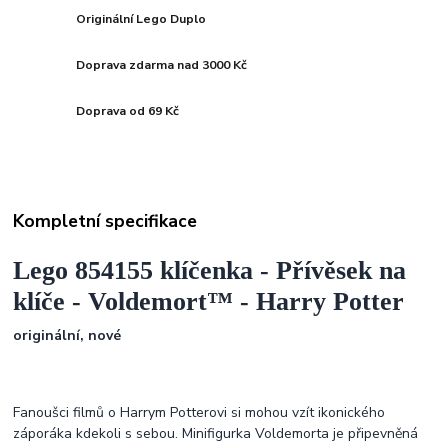
Originální Lego Duplo
Doprava zdarma nad 3000 Kč
Doprava od 69 Kč
Kompletní specifikace
Lego 854155 klíčenka - Přívěsek na
klíče -
Voldemort™ -
Harry Potter
originální, nové
Fanoušci filmů o Harrym Potterovi si mohou vzít ikonického
záporáka kdekoli s sebou. Minifigurka Voldemorta je připevněná