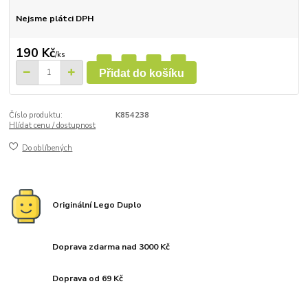
Nejsme plátci DPH
190 Kč
/
ks
Přidat do košíku
Číslo produktu:
K854238
Hlídat cenu / dostupnost
Do oblíbených
Originální Lego Duplo
Doprava zdarma nad 3000 Kč
Doprava od 69 Kč