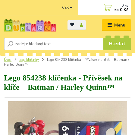
0
ks
CZK
za
0 Kč
Menu
Hledat
Úvod
Lego klíčenky
Lego 854238 klíčenka - Přívěsek na klíče – Batman /
Harley Quinn™
Lego 854238 klíčenka - Přívěsek na
klíče – Batman / Harley Quinn™