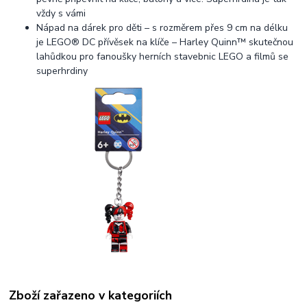
vždy s vámi
Nápad na dárek pro děti – s rozměrem přes 9 cm na délku
je LEGO® DC přívěsek na klíče – Harley Quinn™ skutečnou
lahůdkou pro fanoušky herních stavebnic LEGO a filmů se
superhrdiny
Zboží zařazeno v kategoriích