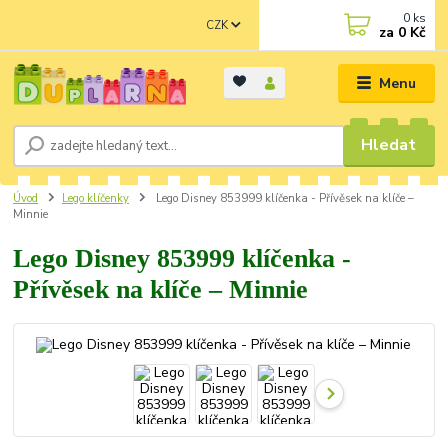
0
ks
CZK
za
0 Kč
Menu
Hledat
Úvod
Lego klíčenky
Lego Disney 853999 klíčenka - Přívěsek na klíče –
Minnie
Lego Disney 853999 klíčenka -
Přívěsek na klíče – Minnie