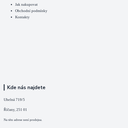
Jak nakupovat
Obchodní podmínky
Kontakty
Kde nás najdete
Uhelná 719/5
Říčany, 251 01
Na této adrese není prodejna.