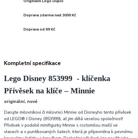
Originální Lego Duplo
Doprava zdarma nad 3000 Kč
Doprava od 69 Kč
Kompletní specifikace
Lego Disney 853999 - klíčenka
Přívěsek na klíče – Minnie
originální, nové
Darujte milovníkovi či milovnici Minnie od Disneyho tento přívěsek
od LEGO® ǀ Disney (853999), ať jim dělá veselou společnost!
Přívěsek v podobě minifigurky Minnie s roztomilou mašlí ve
vlasech a v puntíkovaných šatech, která je připevněna k pevnému