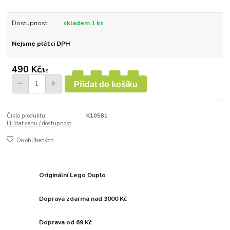
Dostupnost
skladem 1 ks
Nejsme plátci DPH
490 Kč
/
ks
Přidat do košíku
Číslo produktu:
K10581
Hlídat cenu / dostupnost
Do oblíbených
Originální Lego Duplo
Doprava zdarma nad 3000 Kč
Doprava od 69 Kč