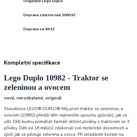
Originální Lego Duplo
Doprava zdarma nad 3000 Kč
Doprava od 69 Kč
Kompletní specifikace
Lego Duplo 10982 - Traktor se
zeleninou a ovocem
nové, nerozbalené, originál
Stavebnice LEGO® DUPLO® Můj první traktor se zeleninou a
ovocem (10982) přináší těm nejmenším spoustu způsobů, jak se
učit. Děti budou pomáhat farmáři sklízet plodiny s traktorem se 3
přívěsy. Děti od 18 měsíců zdokonalí své motorické dovednosti a
zjistí, jak se pěstuje zelenina a ovoce. Při skládáním kostek na