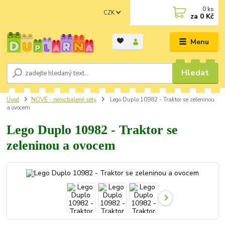
0
ks
CZK
za
0 Kč
Menu
Hledat
Úvod
NOVÉ - nerozbalené sety
Lego Duplo 10982 - Traktor se zeleninou
a ovocem
Lego Duplo 10982 - Traktor se
zeleninou a ovocem