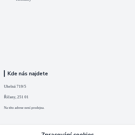
Kde nás najdete
Uhelná 719/5
Říčany, 251 01
Na této adrese není prodejna.
Kontakty
Zpracování cookies