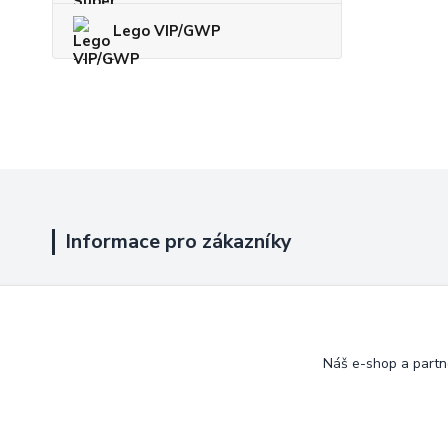
Lego VIP/GWP
Informace pro zákazníky
Jak nakupovat
Obchodní podmínky
Náš e-shop a partn
Kontakty