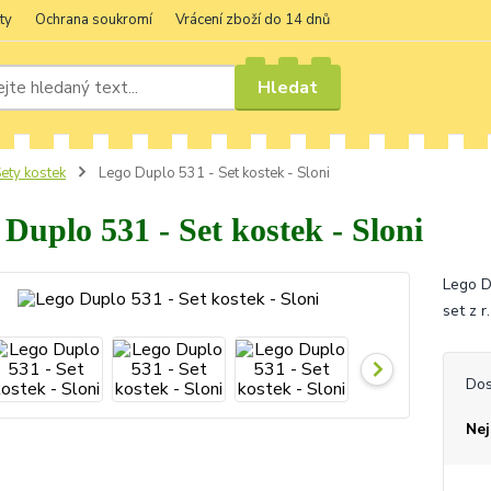
ty
Ochrana soukromí
Vrácení zboží do 14 dnů
Hledat
ety kostek
Lego Duplo 531 - Set kostek - Sloni
Duplo 531 - Set kostek - Sloni
Lego D
set z 
Dos
Nej