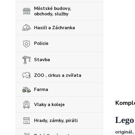
Městské budovy,
obchody, služby
Hasiči a Záchranka
Policie
Stavba
ZOO , cirkus a zvířata
Farma
Komple
Vlaky a koleje
Lego 
Hrady, zámky, piráti
originál