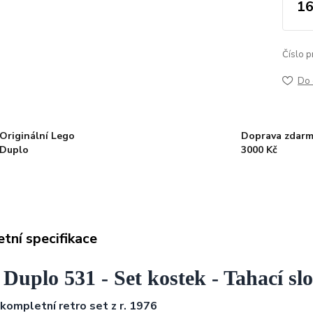
16
Číslo p
Do 
Originální Lego
Doprava zdarm
Duplo
3000 Kč
tní specifikace
Duplo 531 - Set kostek - Tahací slo
, kompletní retro set z r. 1976