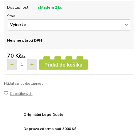
Dostupnost
skladem 2 ks
Stav
Nejsme plátci DPH
70 Kč
/
ks
Přidat do košíku
Hlídat cenu / dostupnost
Do oblíbených
Originální Lego Duplo
Doprava zdarma nad 3000 Kč