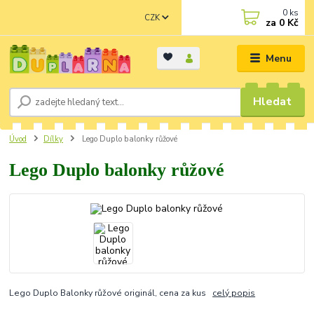
0
ks
CZK
za
0 Kč
Menu
Hledat
Úvod
Dílky
Lego Duplo balonky růžové
Lego Duplo balonky růžové
Lego Duplo Balonky růžové originál, cena za kus
celý popis