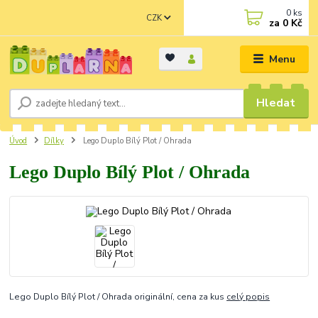
0
ks
CZK
za
0 Kč
Menu
Hledat
Úvod
Dílky
Lego Duplo Bílý Plot / Ohrada
Lego Duplo Bílý Plot / Ohrada
Lego Duplo Bílý Plot / Ohrada originální, cena za kus
celý popis