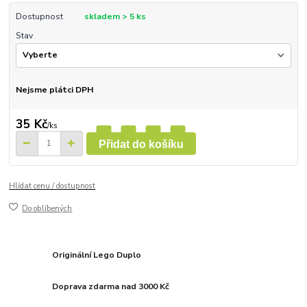
Dostupnost
skladem > 5 ks
Stav
Nejsme plátci DPH
35 Kč
/
ks
Přidat do košíku
Hlídat cenu / dostupnost
Do oblíbených
Originální Lego Duplo
Doprava zdarma nad 3000 Kč