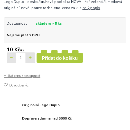
Lego Duplo - deska / kruhová podložka NOVÁ - 4x4 zelená / limetková
originální, nové, pouze rozbaleno, cena za kus
celý popis
Dostupnost
skladem > 5 ks
Nejsme plátci DPH
10 Kč
/
ks
Přidat do košíku
Hlídat cenu / dostupnost
Do oblíbených
Originální Lego Duplo
Doprava zdarma nad 3000 Kč