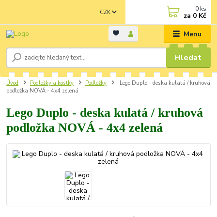
0
ks
CZK
za
0 Kč
Menu
Hledat
Úvod
Podložky a kostky
Podložky
Lego Duplo - deska kulatá / kruhová
podložka NOVÁ - 4x4 zelená
Lego Duplo - deska kulatá / kruhová
podložka NOVÁ - 4x4 zelená