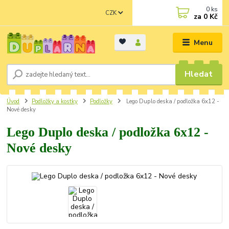
0
ks
CZK
za
0 Kč
Menu
Hledat
Úvod
Podložky a kostky
Podložky
Lego Duplo deska / podložka 6x12 -
Nové desky
Lego Duplo deska / podložka 6x12 -
Nové desky