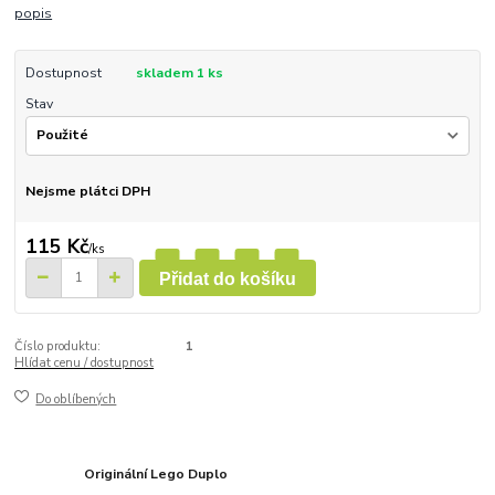
popis
Dostupnost
skladem 1 ks
Stav
Nejsme plátci DPH
115 Kč
/
ks
Přidat do košíku
Číslo produktu:
1
Hlídat cenu / dostupnost
Do oblíbených
Originální Lego Duplo