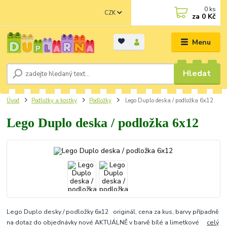
0
ks
CZK
za
0 Kč
Menu
Hledat
Úvod
Podložky a kostky
Podložky
Lego Duplo deska / podložka 6x12
Lego Duplo deska / podložka 6x12
Lego Duplo desky / podložky 6x12 originál, cena za kus, barvy případně
na dotaz do objednávky nové AKTUÁLNĚ v barvě bílé a limetkové
celý