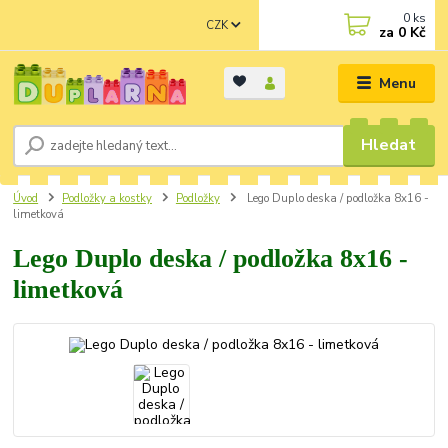
0
ks
CZK
za
0 Kč
Menu
Hledat
Úvod
Podložky a kostky
Podložky
Lego Duplo deska / podložka 8x16 -
limetková
Lego Duplo deska / podložka 8x16 -
limetková