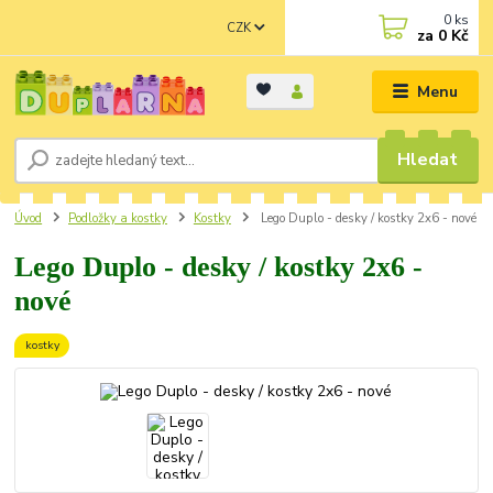
0
ks
CZK
za
0 Kč
Menu
Hledat
Úvod
Podložky a kostky
Kostky
Lego Duplo - desky / kostky 2x6 - nové
Lego Duplo - desky / kostky 2x6 -
nové
kostky