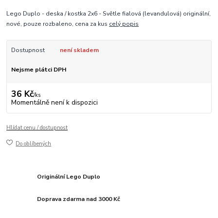
Lego Duplo - deska / kostka 2x6 - Světle fialová (levandulová) originální,
nové, pouze rozbaleno, cena za kus
celý popis
Dostupnost
není skladem
Nejsme plátci DPH
36 Kč
/
ks
Momentálně není k dispozici
Hlídat cenu / dostupnost
Do oblíbených
Originální Lego Duplo
Doprava zdarma nad 3000 Kč