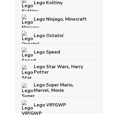
Lego Květiny
Lego Ninjago, Minecraft
Lego Ostatní
Lego Speed
Lego Star Wars, Harry
Potter
Lego Super Mario,
Marvel, Movie
Lego VIP/GWP