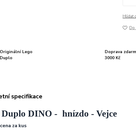
Hlídat 
Do 
Originální Lego
Doprava zdarm
Duplo
3000 Kč
tní specifikace
 Duplo DINO - hnízdo - Vejce
 cena za kus