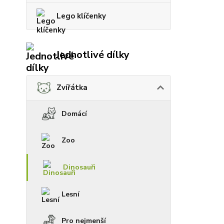
Lego klíčenky
Jednotlivé dílky
Zvířátka
Domácí
Zoo
Dinosauři
Lesní
Pro nejmenší