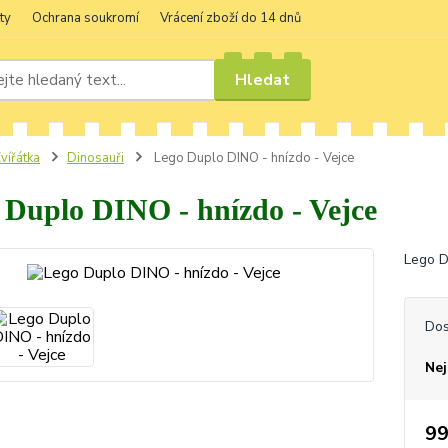
ty
Ochrana soukromí
Vrácení zboží do 14 dnů
Hledat
vířátka
Dinosauři
Lego Duplo DINO - hnízdo - Vejce
 Duplo DINO - hnízdo - Vejce
Lego D
Dos
Nej
99