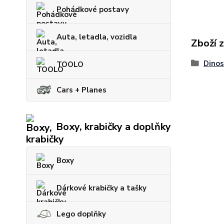
Pohádkové postavy
Auta, letadla, vozidla
Zboží 
Dinos
TOOLO
Cars + Planes
Boxy, krabičky a doplňky
Boxy
Dárkové krabičky a tašky
Lego doplňky