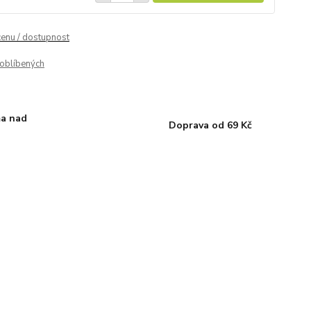
cenu / dostupnost
oblíbených
a nad
Doprava od 69 Kč