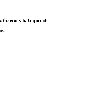
zařazeno v kategoriích
auři