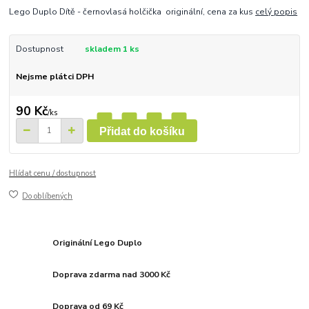
Lego Duplo Dítě - černovlasá holčička originální, cena za kus
celý popis
Dostupnost
skladem 1 ks
Nejsme plátci DPH
90 Kč
/
ks
Přidat do košíku
Hlídat cenu / dostupnost
Do oblíbených
Originální Lego Duplo
Doprava zdarma nad 3000 Kč
Doprava od 69 Kč