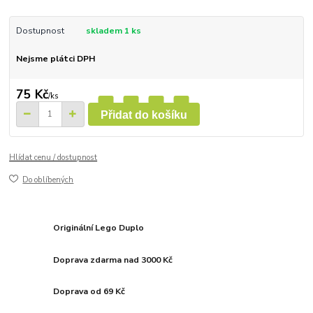
Dostupnost
skladem 1 ks
Nejsme plátci DPH
75 Kč
/
ks
Přidat do košíku
Hlídat cenu / dostupnost
Do oblíbených
Originální Lego Duplo
Doprava zdarma nad 3000 Kč
Doprava od 69 Kč