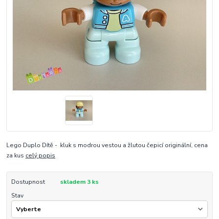
Lego Duplo Dítě - kluk s modrou vestou a žlutou čepicí originální, cena
za kus
celý popis
Dostupnost
skladem 3 ks
Stav