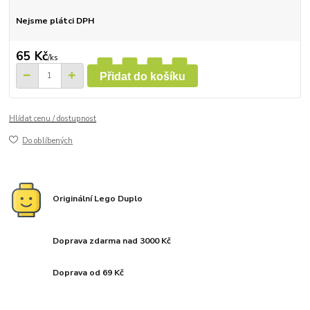
Nejsme plátci DPH
65 Kč
/
ks
Přidat do košíku
Hlídat cenu / dostupnost
Do oblíbených
Originální Lego Duplo
Doprava zdarma nad 3000 Kč
Doprava od 69 Kč