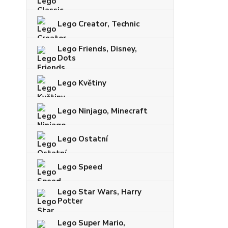
Lego Creator, Technic
Lego Friends, Disney,
Dots
Lego Květiny
Lego Ninjago, Minecraft
Lego Ostatní
Lego Speed
Lego Star Wars, Harry
Potter
Lego Super Mario,