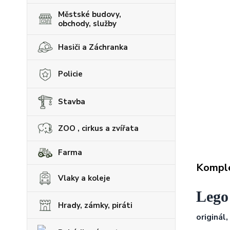
Městské budovy,
obchody, služby
Hasiči a Záchranka
Policie
Stavba
ZOO , cirkus a zvířata
Farma
Komple
Vlaky a koleje
Lego
Hrady, zámky, piráti
originál,