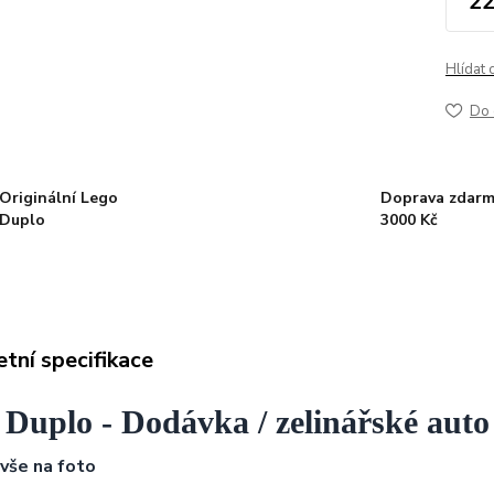
22
Hlídat 
Do 
Originální Lego
Doprava zdarm
Duplo
3000 Kč
tní specifikace
 Duplo - Dodávka / zelinářské auto
 vše na foto