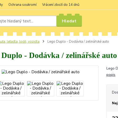
ty
Ochrana soukromí
Vrácení zboží do 14 dnů
Hledat
uta, letadla, lodě, vozidla
Lego Duplo - Dodávka / zelinářské auto
 Duplo - Dodávka / zelinářské auto
Lego D
popis
Dos
Nej