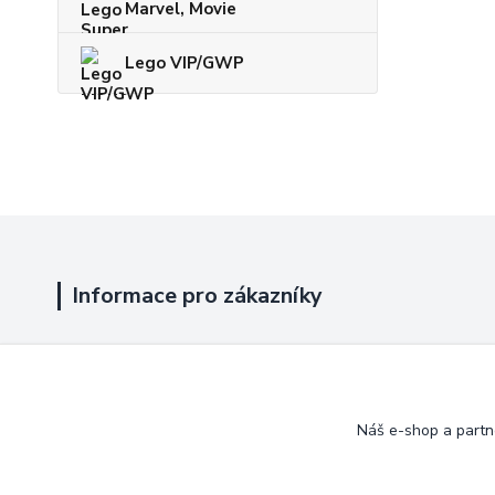
Marvel, Movie
Lego VIP/GWP
Informace pro zákazníky
Jak nakupovat
Obchodní podmínky
Náš e-shop a partn
Kontakty