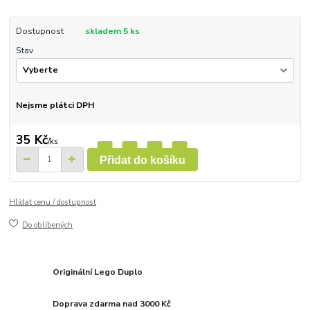
Dostupnost
skladem 5 ks
Stav
Nejsme plátci DPH
35 Kč
/
ks
Přidat do košíku
Hlídat cenu / dostupnost
Do oblíbených
Originální Lego Duplo
Doprava zdarma nad 3000 Kč