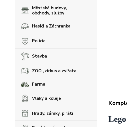
Městské budovy,
obchody, služby
Hasiči a Záchranka
Policie
Stavba
ZOO , cirkus a zvířata
Farma
Vlaky a koleje
Komple
Hrady, zámky, piráti
Lego