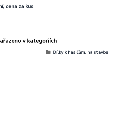
ní, cena za kus
zařazeno v kategoriích
Dílky k hasičům, na stavbu