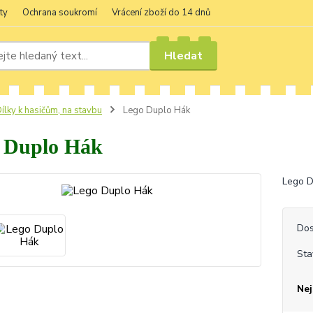
ty
Ochrana soukromí
Vrácení zboží do 14 dnů
Hledat
ílky k hasičům, na stavbu
Lego Duplo Hák
 Duplo Hák
Lego D
Dos
Sta
Nej