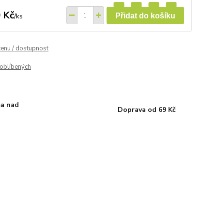
 Kč
/
ks
Přidat do košíku
cenu / dostupnost
oblíbených
a nad
Doprava od 69 Kč