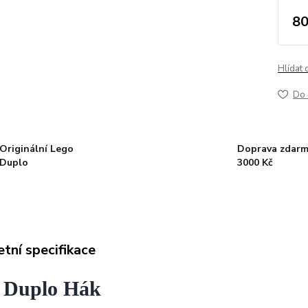
80
Hlídat 
Do 
Originální Lego
Doprava zdarm
Duplo
3000 Kč
tní specifikace
 Duplo Hák