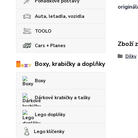
Pohádkové postavy
originál
Auta, letadla, vozidla
TOOLO
Zboží 
Cars + Planes
Dílky
Boxy, krabičky a doplňky
Boxy
Dárkové krabičky a tašky
Lego doplňky
Lego klíčenky