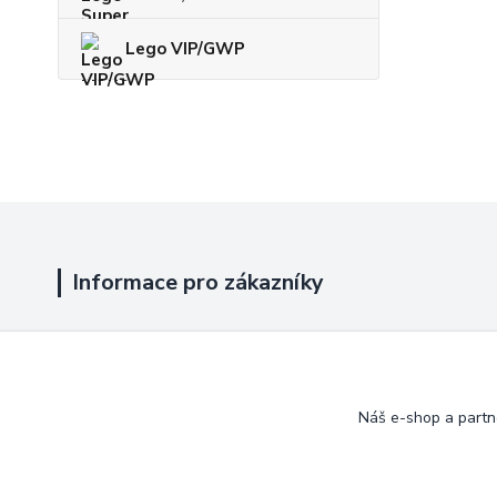
Lego VIP/GWP
Informace pro zákazníky
Jak nakupovat
Obchodní podmínky
Náš e-shop a partn
Kontakty