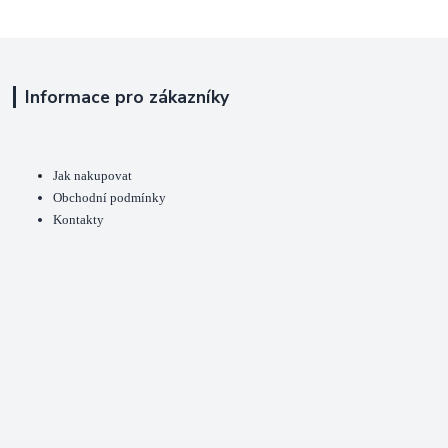
Informace pro zákazníky
Jak nakupovat
Obchodní podmínky
Kontakty